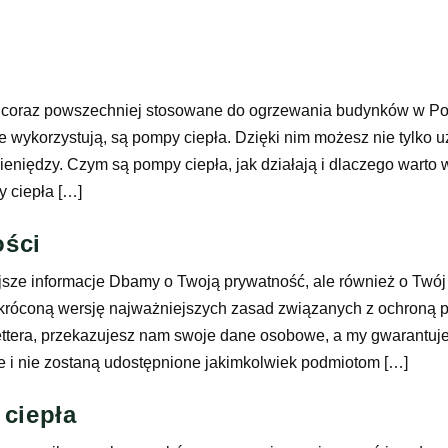
ą coraz powszechniej stosowane do ogrzewania budynków w Pols
e wykorzystują, są pompy ciepła. Dzięki nim możesz nie tylko u
ieniędzy. Czym są pompy ciepła, jak działają i dlaczego warto
 ciepła […]
ości
sze informacje Dbamy o Twoją prywatność, ale również o Twój
króconą wersję najważniejszych zasad związanych z ochroną pr
lettera, przekazujesz nam swoje dane osobowe, a my gwarantuj
e i nie zostaną udostępnione jakimkolwiek podmiotom […]
ciepła