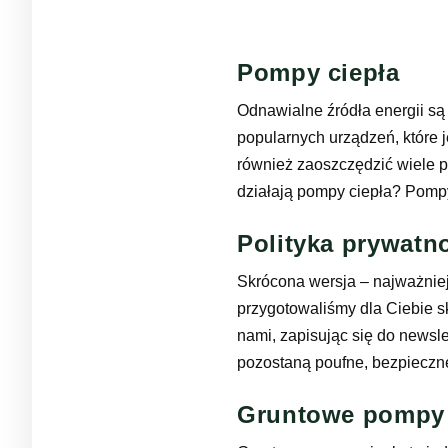
Pompy ciepła
Odnawialne źródła energii s
popularnych urządzeń, które j
również zaoszczędzić wiele p
działają pompy ciepła? Pompy
Polityka prywatn
Skrócona wersja – najważniej
przygotowaliśmy dla Ciebie s
nami, zapisując się do news
pozostaną poufne, bezpieczn
Gruntowe pompy 