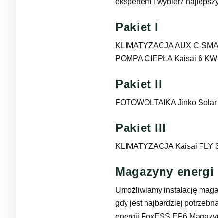
ekspertem i wybierz najlepszy
Pakiet I
KLIMATYZACJA AUX C-SMA
POMPA CIEPŁA Kaisai 6 KW
Pakiet II
FOTOWOLTAIKA Jinko Solar
Pakiet III
KLIMATYZACJA Kaisai FLY 
Magazyny energi
Umożliwiamy instalację maga
gdy jest najbardziej potrzeb
energii FoxESS EP6 Magazyn