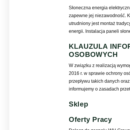
Słoneczna energia elektryczna
zapewne jej niezawodność. Ko
utrudniony jest montaż tradyc
energii. Instalacja paneli sło
KLAUZULA INFO
OSOBOWYCH
W związku z realizacją wymo
2016 r. w sprawie ochrony o
przepływu takich danych ora
informujemy o zasadach prze
Sklep
Oferty Pracy