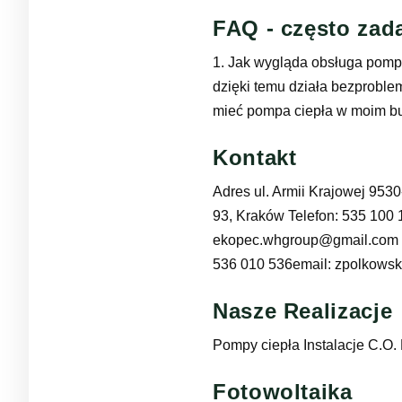
FAQ - często zad
1. Jak wygląda obsługa pompy
dzięki temu działa bezproble
mieć pompa ciepła w moim bud
Kontakt
Adres ul. Armii Krajowej 953
93, Kraków Telefon: 535 100 
ekopec.whgroup@gmail.com To
536 010 536email: zpolkows
Nasze Realizacje
Pompy ciepła Instalacje C.O.
Fotowoltaika