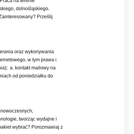
Praca na terenie
skiego, dolnośląskiego.
ainteresowany? Prześlij
nia oraz wykonywania
ternetowego, w tym prawa i
ia); a. kontakt mailowy na
niach od poniedziałku do
ż nowoczesnych,
nologie, tworząc wydajne i
pakiet wybrać? Porozmawiaj z