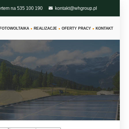
ertem na 535 100 190
kontakt@whgroup.pl
FOTOWOLTAIKA
REALIZACJE
OFERTY PRACY
KONTAKT