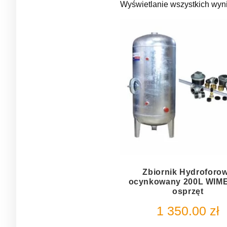
Wyświetlanie wszystkich wyn
Zbiornik Hydroforo
ocynkowany 200L WIM
osprzęt
1 350.00
zł