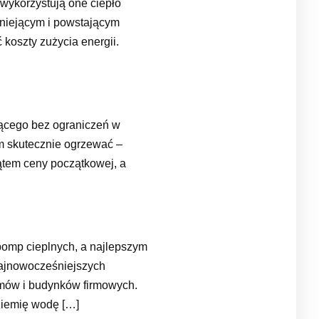
wykorzystują one ciepło
stniejącym i powstającym
koszty zużycia energii.
jącego bez ograniczeń w
ym skutecznie ogrzewać –
tem ceny początkowej, a
pomp cieplnych, a najlepszym
najnowocześniejszych
omów i budynków firmowych.
ziemię wodę […]