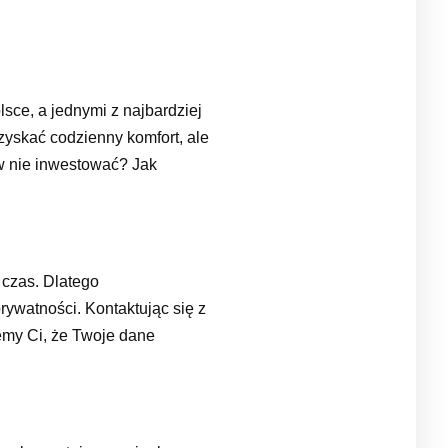
ce, a jednymi z najbardziej
zyskać codzienny komfort, ale
 w nie inwestować? Jak
 czas. Dlatego
ywatności. Kontaktując się z
emy Ci, że Twoje dane