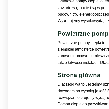
Gruntowe pompy ciepła to je
zawarte w gruncie i są w pełn
budownictwie energooszczędny
Wykonujemy wysokowydajne ro
Powietrzne pompy
Powietrzne pompy ciepła to r
ziemskiej atmosferze powietr
zarówno domowe pomieszczeni
także łatwości instalacji. Dl
Strona główna
Dlaczego warto Jesteśmy uzna
dowodem na wysoką jakość św
rozwiązań, oferujemy wydajn
Pompa ciepła do pozyskiwania