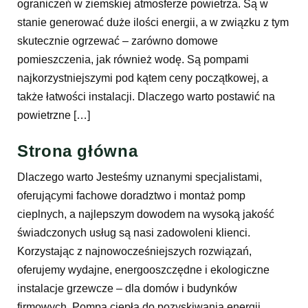
ograniczeń w ziemskiej atmosferze powietrza. Są w
stanie generować duże ilości energii, a w związku z tym
skutecznie ogrzewać – zarówno domowe
pomieszczenia, jak również wodę. Są pompami
najkorzystniejszymi pod kątem ceny początkowej, a
także łatwości instalacji. Dlaczego warto postawić na
powietrzne […]
Strona główna
Dlaczego warto Jesteśmy uznanymi specjalistami,
oferującymi fachowe doradztwo i montaż pomp
cieplnych, a najlepszym dowodem na wysoką jakość
świadczonych usług są nasi zadowoleni klienci.
Korzystając z najnowocześniejszych rozwiązań,
oferujemy wydajne, energooszczędne i ekologiczne
instalacje grzewcze – dla domów i budynków
firmowych. Pompa ciepła do pozyskiwania energii