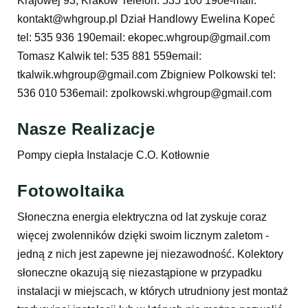
Krajowej 93, Kraków Telefon: 535 100 190e-mail:
kontakt@whgroup.pl Dział Handlowy Ewelina Kopeć
tel: 535 936 190email: ekopec.whgroup@gmail.com
Tomasz Kalwik tel: 535 881 559email:
tkalwik.whgroup@gmail.com Zbigniew Polkowski tel:
536 010 536email: zpolkowski.whgroup@gmail.com
Nasze Realizacje
Pompy ciepła Instalacje C.O. Kotłownie
Fotowoltaika
Słoneczna energia elektryczna od lat zyskuje coraz
więcej zwolenników dzięki swoim licznym zaletom -
jedną z nich jest zapewne jej niezawodność. Kolektory
słoneczne okazują się niezastąpione w przypadku
instalacji w miejscach, w których utrudniony jest montaż