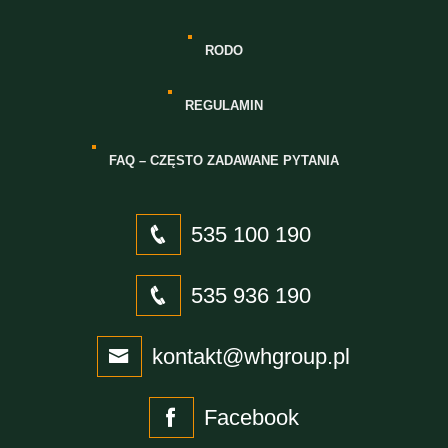
RODO
REGULAMIN
FAQ – CZĘSTO ZADAWANE PYTANIA
535 100 190
535 936 190
kontakt@whgroup.pl
Facebook