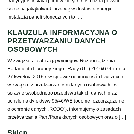
tradycyjnej instalacji lub w których nie można pozwolić
sobie na jakąkolwiek przerwę w dostawie energii.
Instalacja paneli słonecznych to […]
KLAUZULA INFORMACYJNA O
PRZETWARZANIU DANYCH
OSOBOWYCH
W związku z realizacją wymogów Rozporządzenia
Parlamentu Europejskiego i Rady (UE) 2016/679 z dnia
27 kwietnia 2016 r. w sprawie ochrony osób fizycznych
w związku z przetwarzaniem danych osobowych i w
sprawie swobodnego przepływu takich danych oraz
uchylenia dyrektywy 95/46/WE (ogólne rozporządzenie
o ochronie danych „RODO”), informujemy o zasadach
przetwarzania Pani/Pana danych osobowych oraz o […]
Sklep