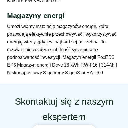
Kaisai 6 KW KHA-06 RY1
Magazyny energi
Umożliwiamy instalację magazynów energii, które
pozwalają efektywnie przechowywać i wykorzystywać
energię wtedy, gdy jest najbardziej potrzebna. To
rozwiązanie wspiera stabilność systemu oraz
podnosiwartość inwestycji. Magazyn energii FoxESS
EP6 Magazyn energii Deye 16 kWh RW-F16 | 314Ah |
Niskonapięciowy Sigenergy SigenStor BAT 6.0
Skontaktuj się z naszym
ekspertem