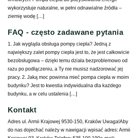
wykorzystuje naturalne, w pełni odnawialne źródła –
ziemię wodę […]
FAQ - często zadawane pytania
1. Jak wygląda obsługa pompy ciepła? Jedną z
największy zalet pompy ciepła jest to, że jest całkowicie
bezobsługowa – dzięki temu działa bezproblemowo od
razu po podłączeniu, a Ty nie musisz nadzorować jej
pracy. 2. Jaką moc powinna mieć pompa ciepła w moim
budynku? Jest to kwestia indywidualna dla każdego
budynku, a w celu ustalenia […]
Kontakt
Adres ul. Armii Krajowej 9530-150, Kraków Uwaga!Aby
do nas dojechać należy w nawigacji wpisać adres: Armii