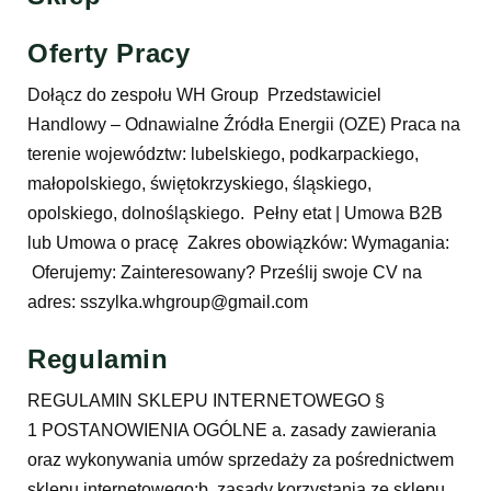
Oferty Pracy
Dołącz do zespołu WH Group Przedstawiciel
Handlowy – Odnawialne Źródła Energii (OZE) Praca na
terenie województw: lubelskiego, podkarpackiego,
małopolskiego, świętokrzyskiego, śląskiego,
opolskiego, dolnośląskiego. Pełny etat | Umowa B2B
lub Umowa o pracę Zakres obowiązków: Wymagania:
Oferujemy: Zainteresowany? Prześlij swoje CV na
adres: sszylka.whgroup@gmail.com
Regulamin
REGULAMIN SKLEPU INTERNETOWEGO §
1 POSTANOWIENIA OGÓLNE a. zasady zawierania
oraz wykonywania umów sprzedaży za pośrednictwem
sklepu internetowego;b. zasady korzystania ze sklepu