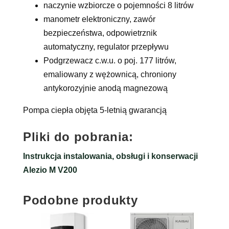
naczynie wzbiorcze o pojemności 8 litrów
manometr elektroniczny, zawór
bezpieczeństwa, odpowietrznik
automatyczny, regulator przepływu
Podgrzewacz c.w.u. o poj. 177 litrów,
emaliowany z wężownicą, chroniony
antykorozyjnie anodą magnezową
Pompa ciepła objęta 5-letnią gwarancją
Pliki do pobrania:
Instrukcja instalowania, obsługi i konserwacji
Alezio M V200
Podobne produkty