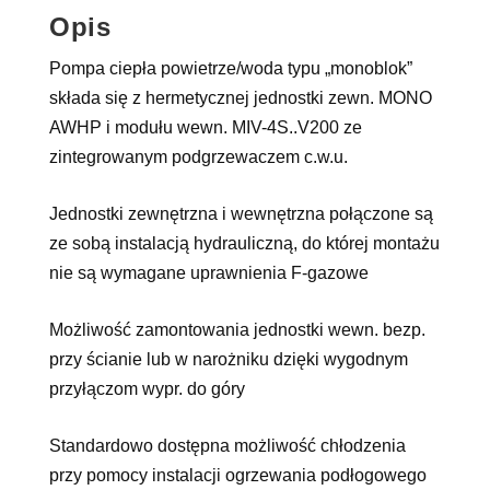
Opis
Pompa ciepła powietrze/woda typu „monoblok”
składa się z hermetycznej jednostki zewn. MONO
AWHP i modułu wewn. MIV-4S..V200 ze
zintegrowanym podgrzewaczem c.w.u.
Jednostki zewnętrzna i wewnętrzna połączone są
ze sobą instalacją hydrauliczną, do której montażu
nie są wymagane uprawnienia F-gazowe
Możliwość zamontowania jednostki wewn. bezp.
przy ścianie lub w narożniku dzięki wygodnym
przyłączom wypr. do góry
Standardowo dostępna możliwość chłodzenia
przy pomocy instalacji ogrzewania podłogowego