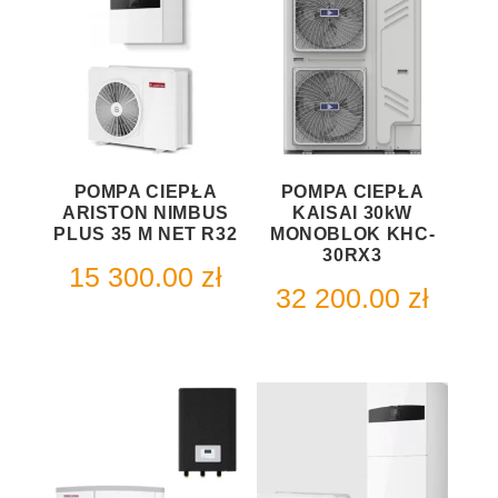
POMPA CIEPŁA
POMPA CIEPŁA
ARISTON NIMBUS
KAISAI 30kW
PLUS 35 M NET R32
MONOBLOK KHC-
30RX3
15 300.00
zł
32 200.00
zł