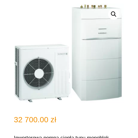
32 700.00
zł
Inwerterowa pompa ciepła typu monoblok