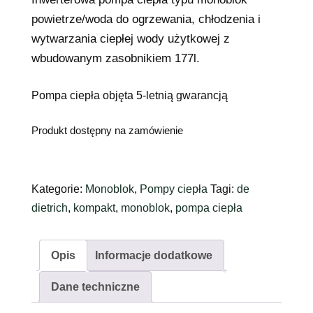
powietrze/woda do ogrzewania, chłodzenia i
wytwarzania ciepłej wody użytkowej z
wbudowanym zasobnikiem 177l.
Pompa ciepła objęta 5-letnią gwarancją
Produkt dostępny na zamówienie
Kategorie:
Monoblok
,
Pompy ciepła
Tagi:
de
dietrich
,
kompakt
,
monoblok
,
pompa ciepła
Opis
Informacje dodatkowe
Dane techniczne