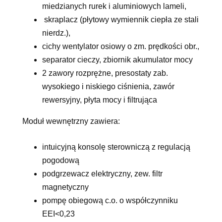
miedzianych rurek i aluminiowych lameli,
skraplacz (płytowy wymiennik ciepła ze stali
nierdz.),
cichy wentylator osiowy o zm. prędkości obr.,
separator cieczy, zbiornik akumulator mocy
2 zawory rozprężne, presostaty zab.
wysokiego i niskiego ciśnienia, zawór
rewersyjny, płyta mocy i filtrująca
Moduł wewnętrzny zawiera:
intuicyjną konsolę sterowniczą z regulacją
pogodową
podgrzewacz elektryczny, zew. filtr
magnetyczny
pompę obiegową c.o. o współczynniku
EEI<0,23