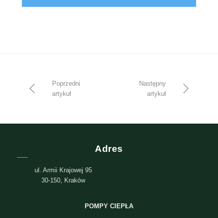
Poprzedni
Następny
artykuł
artykuł
Adres
ul. Armii Krajowej 95
30-150, Kraków
POMPY CIEPŁA