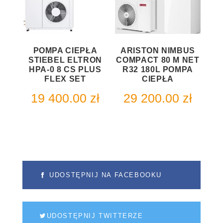
POMPA CIEPŁA
ARISTON NIMBUS
STIEBEL ELTRON
COMPACT 80 M NET
HPA-0 8 CS PLUS
R32 180L POMPA
FLEX SET
CIEPŁA
19 400.00
zł
29 200.00
zł
UDOSTĘPNIJ NA FACEBOOKU
UDOSTĘPNIJ TWITTERZE