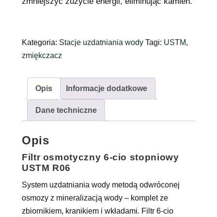
zmniejszyć zużycie energii, eliminując kamień.
Kategoria:
Stacje uzdatniania wody
Tagi:
USTM
,
zmiękczacz
Opis
Informacje dodatkowe
Dane techniczne
Opis
Filtr osmotyczny 6-cio stopniowy
USTM R06
System uzdatniania wody metodą odwróconej
osmozy z mineralizacją wody – komplet ze
zbiornikiem, kranikiem i wkładami. Filtr 6-cio