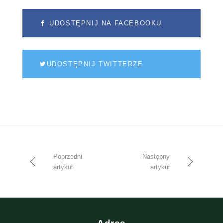
UDOSTĘPNIJ NA FACEBOOKU
UDOSTĘPNIJ TWITTERZE
Poprzedni
Następny
artykuł
artykuł