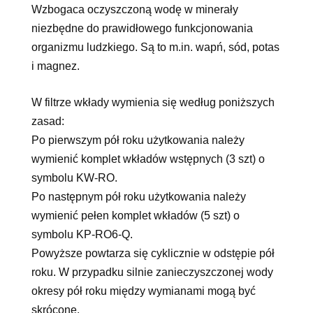
Wzbogaca oczyszczoną wodę w minerały
niezbędne do prawidłowego funkcjonowania
organizmu ludzkiego. Są to m.in. wapń, sód, potas
i magnez.
W filtrze wkłady wymienia się według poniższych
zasad:
Po pierwszym pół roku użytkowania należy
wymienić komplet wkładów wstępnych (3 szt) o
symbolu KW-RO.
Po następnym pół roku użytkowania należy
wymienić pełen komplet wkładów (5 szt) o
symbolu KP-RO6-Q.
Powyższe powtarza się cyklicznie w odstępie pół
roku. W przypadku silnie zanieczyszczonej wody
okresy pół roku między wymianami mogą być
skrócone.