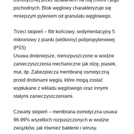
pochodnych. Blok węglowy charakteryzuje się
mniejszym pyleniem od granulatu węglowego.
Trzeci stopień – filtr końcowy, sedymentacyjny 5
mikronowy z pianki (włókniny) polipropylenowej
(PS5)
Usuwa drobniejsze, nierozpuszczone w wodzie
zanieczyszczenia mechaniczne jak rdzę, piasek,
muł, itp. Zabezpiecza membranę osmotyczną
przed drobinami węgla, które mogą zostać
wypłukane z wkładu węglowego oraz innymi
stałymi zanieczyszczeniami.
Czwarty stopień – membrana osmotyczna usuwa
96-99% wszelkich rozpuszczonych w wodzie
związków, jak również bakterie i wirusy.