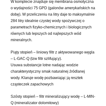
W komplecie znajduje się membrana osmotyczna
o wydajności 75 GPD (galonów amerykańskich na
dobę). W przeliczeniu na litry daje to maksymalnie
284 litry idealnie czystej wody spożywczej o
parametrach fizyko-chemicznych i biologicznych
równych lub lepszych od najlepszych wód
mineralnych.
Piąty stopień – liniowy filtr z aktywowanego węgla
– L-GAC-Q (tzw filtr szlifujący).
Usuwa substancje lotne nadając wodzie
charakterystyczny smak naturalnej źródlanej
wody. Klaruje wodę pozbawiając ją resztek
cząsteczek zapachowych
Szósty stopień – filtr mineralizujący wodę – L-MIN-
Q (mineralizator dolomitowy)