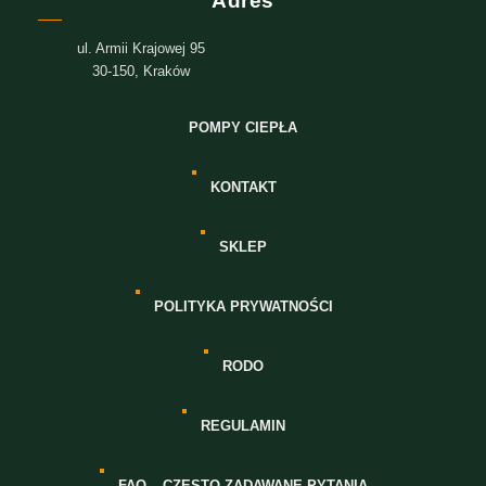
Adres
ul. Armii Krajowej 95
30-150, Kraków
POMPY CIEPŁA
KONTAKT
SKLEP
POLITYKA PRYWATNOŚCI
RODO
REGULAMIN
FAQ – CZĘSTO ZADAWANE PYTANIA