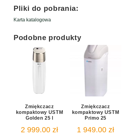
Pliki do pobrania:
Karta katalogowa
Podobne produkty
Zmiękczacz
Zmiękczacz
kompaktowy USTM
kompaktowy USTM
Golden 25 l
Primo 25
2 999.00
zł
1 949.00
zł