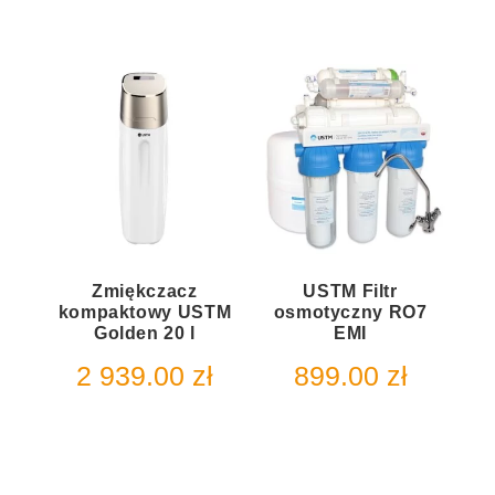
Zmiękczacz
USTM Filtr
kompaktowy USTM
osmotyczny RO7
Golden 20 l
EMI
2 939.00
zł
899.00
zł