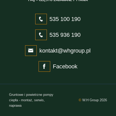
535 100 190
535 936 190
kontakt@whgroup.pl
Facebook
Gruntowe i powietrzne pompy
ciepła - montaż, serwis,
©
W.H Group 2026
naprawa