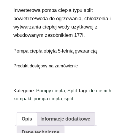
Inwerterowa pompa ciepła typu split
powietrze/woda do ogrzewania, chłodzenia i
wytwarzania ciepłej wody użytkowej z
wbudowanym zasobnikiem 177l.
Pompa ciepła objęta 5-letnią gwarancją
Produkt dostępny na zamówienie
Kategorie:
Pompy ciepła
,
Split
Tagi:
de dietrich
,
kompakt
,
pompa ciepła
,
split
Opis
Informacje dodatkowe
Dane techniczne