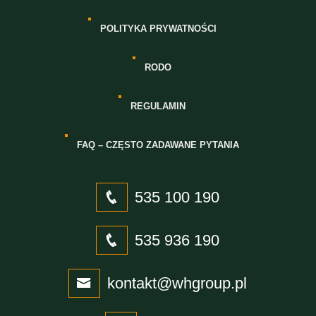
POLITYKA PRYWATNOŚCI
RODO
REGULAMIN
FAQ – CZĘSTO ZADAWANE PYTANIA
535 100 190
535 936 190
kontakt@whgroup.pl