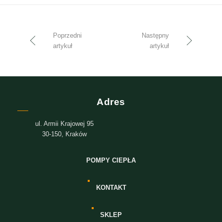
Poprzedni
Następny
artykuł
artykuł
Adres
ul. Armii Krajowej 95
30-150, Kraków
POMPY CIEPŁA
KONTAKT
SKLEP