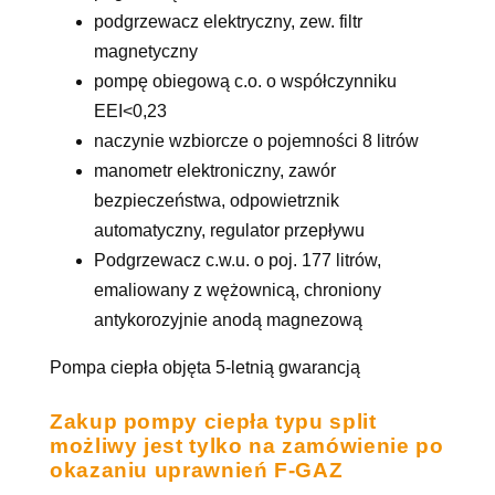
podgrzewacz elektryczny, zew. filtr
magnetyczny
pompę obiegową c.o. o współczynniku
EEI<0,23
naczynie wzbiorcze o pojemności 8 litrów
manometr elektroniczny, zawór
bezpieczeństwa, odpowietrznik
automatyczny, regulator przepływu
Podgrzewacz c.w.u. o poj. 177 litrów,
emaliowany z wężownicą, chroniony
antykorozyjnie anodą magnezową
Pompa ciepła objęta 5-letnią gwarancją
Zakup pompy ciepła typu split
możliwy jest tylko na zamówienie po
okazaniu uprawnień F-GAZ