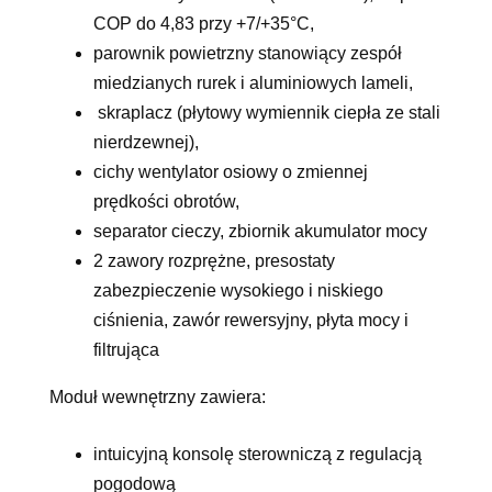
COP do 4,83 przy +7/+35°C,
parownik powietrzny stanowiący zespół
miedzianych rurek i aluminiowych lameli,
skraplacz (płytowy wymiennik ciepła ze stali
nierdzewnej),
cichy wentylator osiowy o zmiennej
prędkości obrotów,
separator cieczy, zbiornik akumulator mocy
2 zawory rozprężne, presostaty
zabezpieczenie wysokiego i niskiego
ciśnienia, zawór rewersyjny, płyta mocy i
filtrująca
Moduł wewnętrzny zawiera:
intuicyjną konsolę sterowniczą z regulacją
pogodową