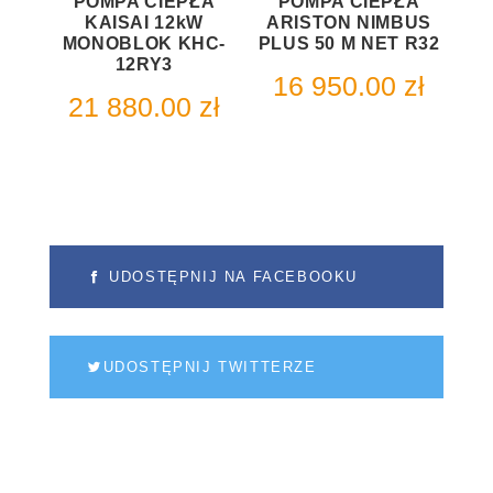
POMPA CIEPŁA
POMPA CIEPŁA
KAISAI 12kW
ARISTON NIMBUS
MONOBLOK KHC-
PLUS 50 M NET R32
12RY3
16 950.00
zł
21 880.00
zł
UDOSTĘPNIJ NA FACEBOOKU
UDOSTĘPNIJ TWITTERZE