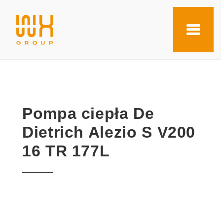
Pompa ciepła De
Dietrich Alezio S V200
16 TR 177L