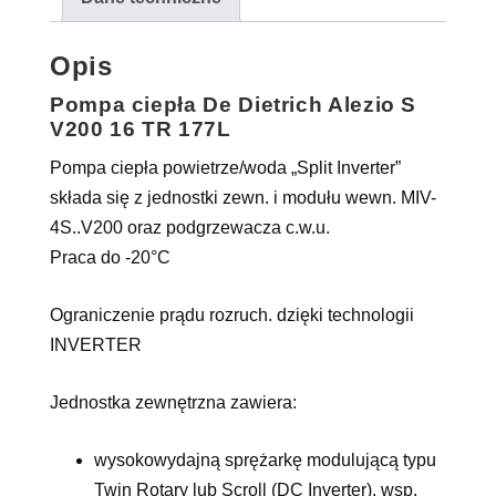
Opis
Pompa ciepła De Dietrich Alezio S
V200 16 TR 177L
Pompa ciepła powietrze/woda „Split Inverter”
składa się z jednostki zewn. i modułu wewn. MIV-
4S..V200 oraz podgrzewacza c.w.u.
Praca do -20°C
Ograniczenie prądu rozruch. dzięki technologii
INVERTER
Jednostka zewnętrzna zawiera:
wysokowydajną sprężarkę modulującą typu
Twin Rotary lub Scroll (DC Inverter), wsp.