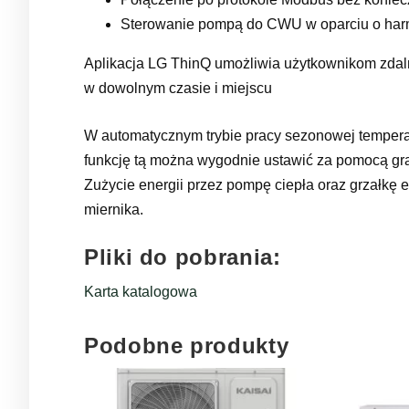
Sterowanie pompą do CWU w oparciu o ha
Aplikacja LG ThinQ umożliwia użytkownikom zdaln
w dowolnym czasie i miejscu
W automatycznym trybie pracy sezonowej temperat
funkcję tą można wygodnie ustawić za pomocą graf
Zużycie energii przez pompę ciepła oraz grzałkę
miernika.
Pliki do pobrania:
Karta katalogowa
Podobne produkty