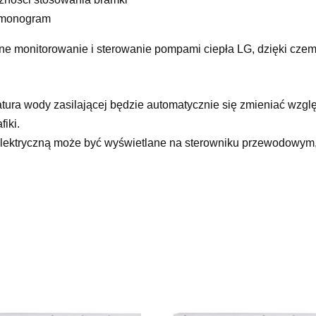
rmonogram
e monitorowanie i sterowanie pompami ciepła LG, dzięki czemu 
ura wody zasilającej będzie automatycznie się zmieniać wzgl
iki.
 elektryczną może być wyświetlane na sterowniku przewodowym, 