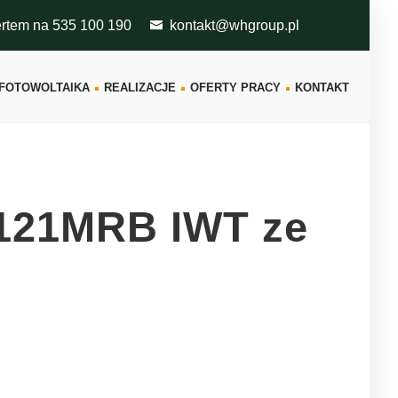
ertem na 535 100 190
kontakt@whgroup.pl
FOTOWOLTAIKA
REALIZACJE
OFERTY PRACY
KONTAKT
121MRB IWT ze