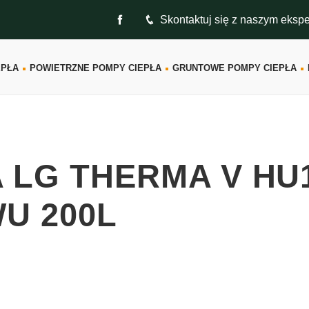
Skontaktuj się z naszym eksp
EPŁA
POWIETRZNE POMPY CIEPŁA
GRUNTOWE POMPY CIEPŁA
 LG THERMA V HU
WU 200L