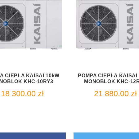
A CIEPŁA KAISAI 10kW
POMPA CIEPŁA KAISAI
NOBLOK KHC-10RY3
MONOBLOK KHC-12
18 300.00
zł
21 880.00
zł