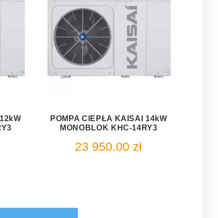
 12kW
POMPA CIEPŁA KAISAI 14kW
RY3
MONOBLOK KHC-14RY3
23 950.00
zł