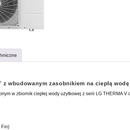
hniczne
T z wbudowanym zasobnikiem na ciepłą wodę
ym w zbiornik ciepłej wody użytkowej z serii LG THERMA V ch
 Fin)