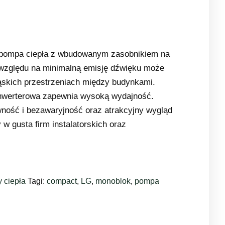
 pompa ciepła z wbudowanym zasobnikiem na
 względu na minimalną emisję dźwięku może
skich przestrzeniach między budynkami.
nwerterowa zapewnia wysoką wydajność.
ność i bezawaryjność oraz atrakcyjny wygląd
 w gusta firm instalatorskich oraz
 ciepła
Tagi:
compact
,
LG
,
monoblok
,
pompa