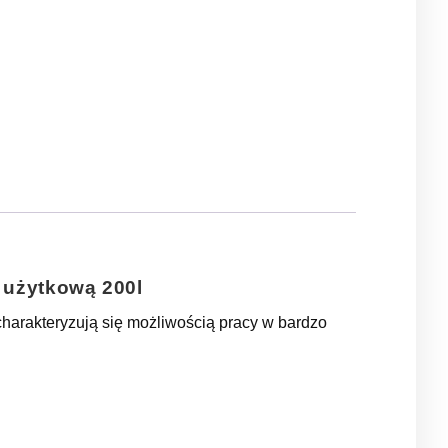
 użytkową 200l
arakteryzują się możliwością pracy w bardzo