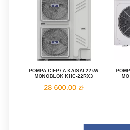
POMPA CIEPŁA KAISAI 22kW
POMP
MONOBLOK KHC-22RX3
MO
28 600.00
zł