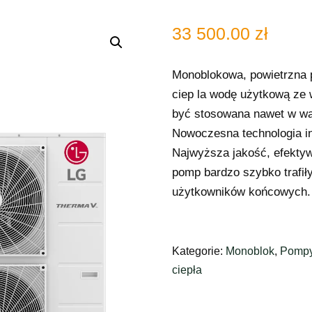
33 500.00
zł
Monoblokowa, powietrzna
ciep la wodę użytkową ze
być stosowana nawet w wą
Nowoczesna technologia i
Najwyższa jakość, efektyw
pomp bardzo szybko trafiły
użytkowników końcowych.
Kategorie:
Monoblok
,
Pompy
ciepła