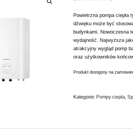
Powietrzna pompa ciepła t
dźwięku może być stosowa
budynkami. Nowoczesna te
wydajność. Najwyższa jak
atrakcyjny wygląd pomp bar
oraz użytkowników końco
Produkt dostępny na zamówie
Kategorie:
Pompy ciepła
,
Sp