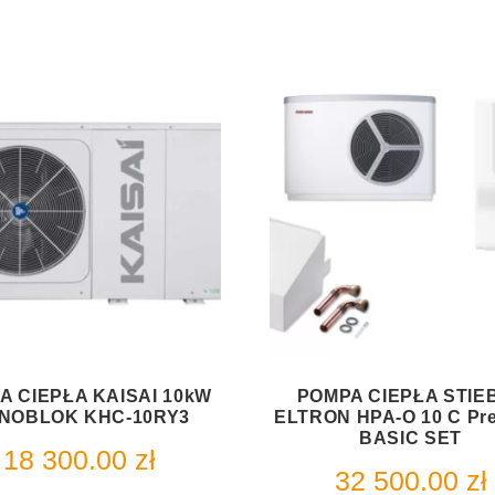
A CIEPŁA KAISAI 10kW
POMPA CIEPŁA STIE
NOBLOK KHC-10RY3
ELTRON HPA-O 10 C Pr
BASIC SET
18 300.00
zł
32 500.00
zł