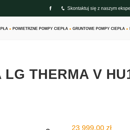
Skontaktuj się z naszym eksp
EPŁA
POWIETRZNE POMPY CIEPŁA
GRUNTOWE POMPY CIEPŁA
 LG THERMA V HU
23 999.00
zł