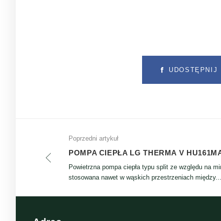
UDOSTĘPNIJ 
Poprzedni artykuł
POMPA CIEPŁA LG THERMA V HU161MA
Powietrzna pompa ciepła typu split ze względu na m
stosowana nawet w wąskich przestrzeniach między..