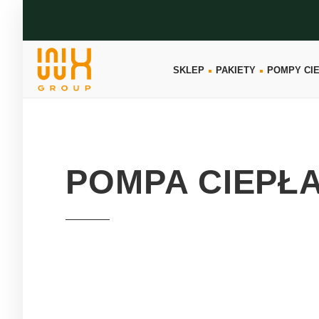
SKLEP
PAKIETY
POMPY CI
POMPA CIEPŁA