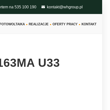
ertem na 535 100 190
kontakt@whgroup.pl
FOTOWOLTAIKA
REALIZACJE
OFERTY PRACY
KONTAKT
163MA U33