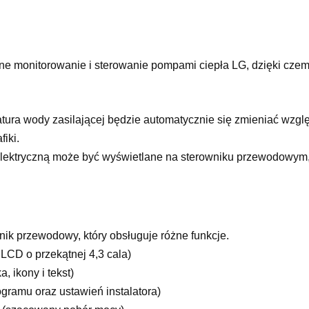
e monitorowanie i sterowanie pompami ciepła LG, dzięki czemu 
ura wody zasilającej będzie automatycznie się zmieniać wzgl
iki.
 elektryczną może być wyświetlane na sterowniku przewodowym, 
k przewodowy, który obsługuje różne funkcje.
LCD o przekątnej 4,3 cala)
, ikony i tekst)
ramu oraz ustawień instalatora)