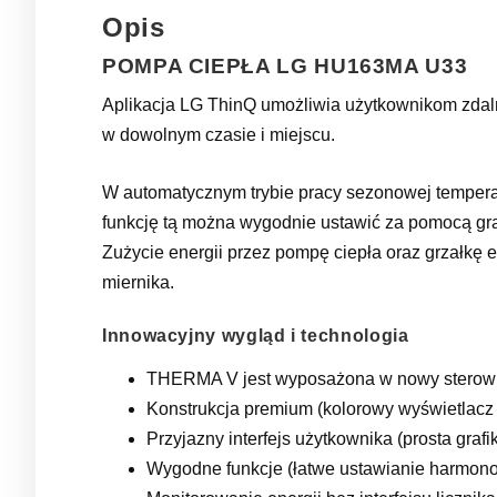
Opis
POMPA CIEPŁA
LG HU163MA U33
Aplikacja LG ThinQ umożliwia użytkownikom zdaln
w dowolnym czasie i miejscu.
W automatycznym trybie pracy sezonowej temperat
funkcję tą można wygodnie ustawić za pomocą graf
Zużycie energii przez pompę ciepła oraz grzałkę
miernika.
Innowacyjny wygląd i technologia
THERMA V jest wyposażona w nowy sterowni
Konstrukcja premium (kolorowy wyświetlacz 
Przyjazny interfejs użytkownika (prosta grafika
Wygodne funkcje (łatwe ustawianie harmonog