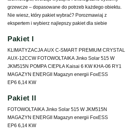
grzewcze – dopasowane do potrzeb każdego obiektu.
Nie wiesz, który pakiet wybrać? Porozmawiaj z
ekspertem i wybierz najlepszy pakiet dla siebie
Pakiet I
KLIMATYZACJA AUX C-SMART PREMIUM CRYSTAL
AUX-12CCW FOTOWOLTAIKA Jinko Solar 515 W
JKM515N POMPA CIEPŁA Kaisai 6 KW KHA-06 RY1
MAGAZYN ENERGII Magazyn energii FoxESS
EP6 6,14 KW
Pakiet II
FOTOWOLTAIKA Jinko Solar 515 W JKM515N
MAGAZYN ENERGII Magazyn energii FoxESS
EP6 6,14 KW