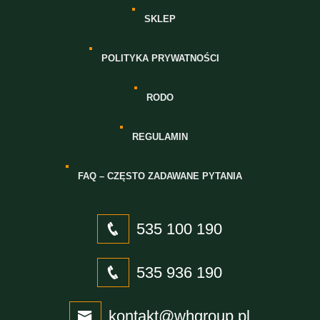
SKLEP
POLITYKA PRYWATNOŚCI
RODO
REGULAMIN
FAQ – CZĘSTO ZADAWANE PYTANIA
535 100 190
535 936 190
kontakt@whgroup.pl