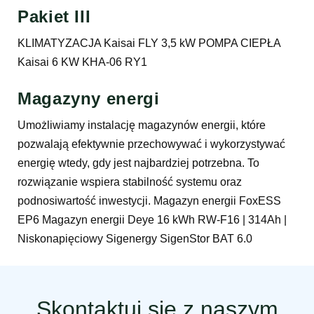
Pakiet III
KLIMATYZACJA Kaisai FLY 3,5 kW POMPA CIEPŁA
Kaisai 6 KW KHA-06 RY1
Magazyny energi
Umożliwiamy instalację magazynów energii, które
pozwalają efektywnie przechowywać i wykorzystywać
energię wtedy, gdy jest najbardziej potrzebna. To
rozwiązanie wspiera stabilność systemu oraz
podnosiwartość inwestycji. Magazyn energii FoxESS
EP6 Magazyn energii Deye 16 kWh RW-F16 | 314Ah |
Niskonapięciowy Sigenergy SigenStor BAT 6.0
Skontaktuj się z naszym