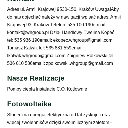
Adres ul. Armii Krajowej 9530-150, Kraków Uwaga!Aby
do nas dojechać należy w nawigacji wpisać adres: Armii
Krajowej 93, Kraków Telefon: 535 100 190e-mail:
kontakt@whgroup.pl Dział Handlowy Ewelina Kopeć
tel: 535 936 190email: ekopec.whgroup@gmail.com
Tomasz Kalwik tel: 535 881 559email:
tkalwik.whgroup@gmail.com Zbigniew Polkowski tel:
536 010 536email: zpolkowski.whgroup@gmail.com
Nasze Realizacje
Pompy ciepła Instalacje C.O. Kotłownie
Fotowoltaika
Słoneczna energia elektryczna od lat zyskuje coraz
więcej zwolenników dzięki swoim licznym zaletom -