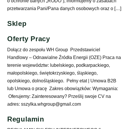
o ochronie danych „RODO”), informujemy o zasadach
przetwarzania Pani/Pana danych osobowych oraz o […]
Sklep
Oferty Pracy
Dołącz do zespołu WH Group Przedstawiciel
Handlowy – Odnawialne Źródła Energii (OZE) Praca na
terenie województw: lubelskiego, podkarpackiego,
małopolskiego, świętokrzyskiego, śląskiego,
opolskiego, dolnośląskiego. Pełny etat | Umowa B2B
lub Umowa o pracę Zakres obowiązków: Wymagania:
Oferujemy: Zainteresowany? Prześlij swoje CV na
adres: sszylka.whgroup@gmail.com
Regulamin