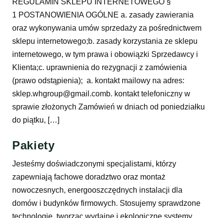
REGULAMIN SKLEPU INTERNETOWEGO §
1 POSTANOWIENIA OGÓLNE a. zasady zawierania
oraz wykonywania umów sprzedaży za pośrednictwem
sklepu internetowego;b. zasady korzystania ze sklepu
internetowego, w tym prawa i obowiązki Sprzedawcy i
Klienta;c. uprawnienia do rezygnacji z zamówienia
(prawo odstąpienia); a. kontakt mailowy na adres:
sklep.whgroup@gmail.comb. kontakt telefoniczny w
sprawie złożonych Zamówień w dniach od poniedziałku
do piątku, […]
Pakiety
Jesteśmy doświadczonymi specjalistami, którzy
zapewniają fachowe doradztwo oraz montaż
nowoczesnych, energooszczędnych instalacji dla
domów i budynków firmowych. Stosujemy sprawdzone
technologie, tworząc wydajne i ekologiczne systemy