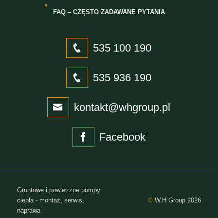
FAQ – CZĘSTO ZADAWANE PYTANIA
535 100 190
535 936 190
kontakt@whgroup.pl
Facebook
Gruntowe i powietrzne pompy
ciepła - montaż, serwis,
©
W.H Group 2026
naprawa