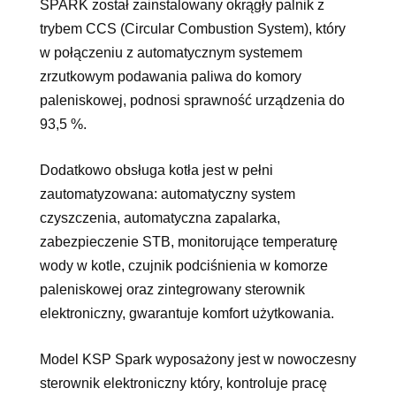
SPARK został zainstalowany okrągły palnik z
trybem CCS (Circular Combustion System), który
w połączeniu z automatycznym systemem
zrzutkowym podawania paliwa do komory
paleniskowej, podnosi sprawność urządzenia do
93,5 %.
Dodatkowo obsługa kotła jest w pełni
zautomatyzowana: automatyczny system
czyszczenia, automatyczna zapalarka,
zabezpieczenie STB, monitorujące temperaturę
wody w kotle, czujnik podciśnienia w komorze
paleniskowej oraz zintegrowany sterownik
elektroniczny, gwarantuje komfort użytkowania.
Model KSP Spark wyposażony jest w nowoczesny
sterownik elektroniczny który, kontroluje pracę