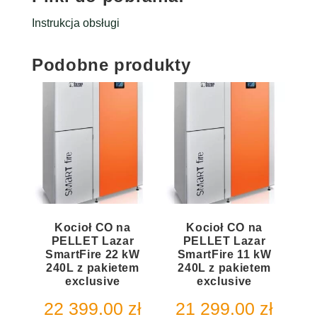
Instrukcja obsługi
Podobne produkty
Kocioł CO na
Kocioł CO na
PELLET Lazar
PELLET Lazar
SmartFire 22 kW
SmartFire 11 kW
240L z pakietem
240L z pakietem
exclusive
exclusive
22 399.00
zł
21 299.00
zł