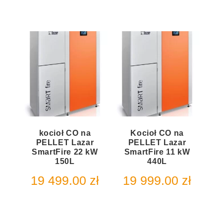
kocioł CO na
Kocioł CO na
PELLET Lazar
PELLET Lazar
SmartFire 22 kW
SmartFire 11 kW
150L
440L
19 499.00
zł
19 999.00
zł