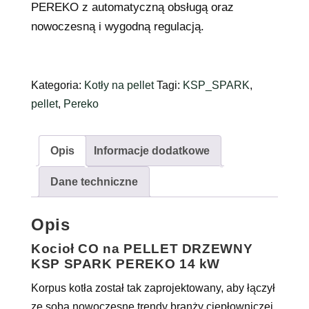
PEREKO z automatyczną obsługą oraz
nowoczesną i wygodną regulacją.
Kategoria:
Kotły na pellet
Tagi:
KSP_SPARK
,
pellet
,
Pereko
Opis
Informacje dodatkowe
Dane techniczne
Opis
Kocioł CO na PELLET DRZEWNY
KSP SPARK PEREKO 14 kW
Korpus kotła został tak zaprojektowany, aby łączył
ze sobą nowoczesne trendy branży ciepłowniczej