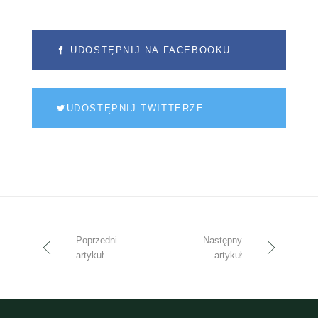
UDOSTĘPNIJ NA FACEBOOKU
UDOSTĘPNIJ TWITTERZE
Poprzedni
Następny
artykuł
artykuł