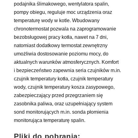
podajnika ślimakowego, wentylatora spalin,
pompy obiegu, reguluje moc urządzenia oraz
temperaturę wody w kotle. Wbudowany
chronotermostat pozwala na zaprogramowanie
bezobsługowej pracy kotła, nawet na 7 dni,
natomiast dodatkowy termostat zewnętrzny
umożliwia dostosowanie poziomu mocy, do
aktualnych warunków atmosferycznych. Komfort
i bezpieczeństwo zapewnia seria czujników m.in.
czujnik temperatury kotła, czujnik temperatury
wody, czujnik temperatury kosza zasypowego,
zabezpieczający przed przegrzaniem się
zasobnika paliwa, oraz uzupełniający system
sond monitorujących m.in. sonda płomienia
monitorująca temperaturę spalin.
Pliki do pobrania: