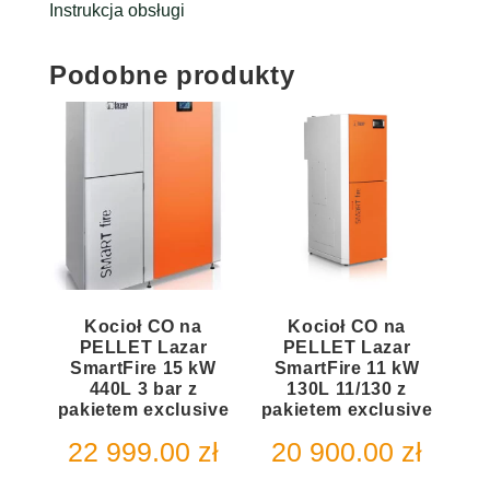
Instrukcja obsługi
Podobne produkty
Kocioł CO na
Kocioł CO na
PELLET Lazar
PELLET Lazar
SmartFire 15 kW
SmartFire 11 kW
440L 3 bar z
130L 11/130 z
pakietem exclusive
pakietem exclusive
22 999.00
zł
20 900.00
zł