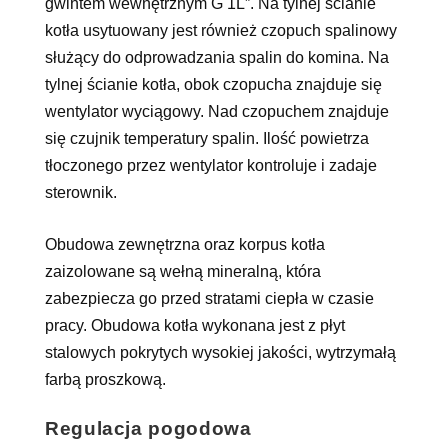
gwintem wewnętrznym G 1Ľ”. Na tylnej ścianie
kotła usytuowany jest również czopuch spalinowy
służący do odprowadzania spalin do komina. Na
tylnej ścianie kotła, obok czopucha znajduje się
wentylator wyciągowy. Nad czopuchem znajduje
się czujnik temperatury spalin. Ilość powietrza
tłoczonego przez wentylator kontroluje i zadaje
sterownik.
Obudowa zewnętrzna oraz korpus kotła
zaizolowane są wełną mineralną, która
zabezpiecza go przed stratami ciepła w czasie
pracy. Obudowa kotła wykonana jest z płyt
stalowych pokrytych wysokiej jakości, wytrzymałą
farbą proszkową.
Regulacja pogodowa