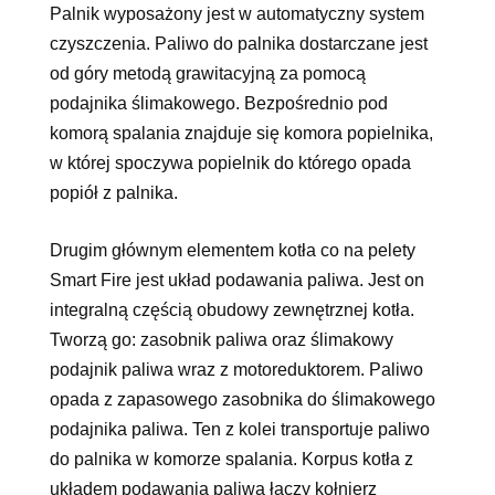
Palnik wyposażony jest w automatyczny system
czyszczenia. Paliwo do palnika dostarczane jest
od góry metodą grawitacyjną za pomocą
podajnika ślimakowego. Bezpośrednio pod
komorą spalania znajduje się komora popielnika,
w której spoczywa popielnik do którego opada
popiół z palnika.
Drugim głównym elementem kotła co na pelety
Smart Fire jest układ podawania paliwa. Jest on
integralną częścią obudowy zewnętrznej kotła.
Tworzą go: zasobnik paliwa oraz ślimakowy
podajnik paliwa wraz z motoreduktorem. Paliwo
opada z zapasowego zasobnika do ślimakowego
podajnika paliwa. Ten z kolei transportuje paliwo
do palnika w komorze spalania. Korpus kotła z
układem podawania paliwa łączy kołnierz