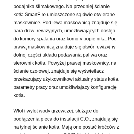
podajnika ślimakowego. Na przedniej ścianie
kotła SmartFire umieszczone są dwie otwierane
maskownice. Pod lewa maskownicą znajduje się
para drzwi rewizyjnych, umożliwiających dostęp
do komory spalania oraz komory popielnika. Pod
prawą maskownicą znajduje się otwór rewizyjny
dolnej części układu podawania paliwa oraz
sterownik kotła. Powyżej prawej maskownicy, na
ścianie czołowej, znajduje się wyświetlacz
przekazujący użytkownikowi aktualny status kotła,
parametry pracy oraz umożliwiający konfigurację
kotła.
Wlot i wylot wody grzewczej, służące do
podłączenia pieca do instalacji C.O., znajdują się
na tylnej ścianie kotła. Mają one postać króćców z