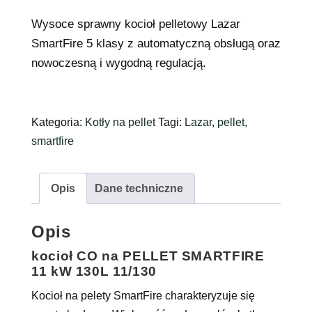
Wysoce sprawny kocioł pelletowy Lazar
SmartFire 5 klasy z automatyczną obsługą oraz
nowoczesną i wygodną regulacją.
Kategoria:
Kotły na pellet
Tagi:
Lazar
,
pellet
,
smartfire
Opis
Dane techniczne
Opis
kocioł CO na PELLET SMARTFIRE
11 kW 130L 11/130
Kocioł na pelety SmartFire charakteryzuje się