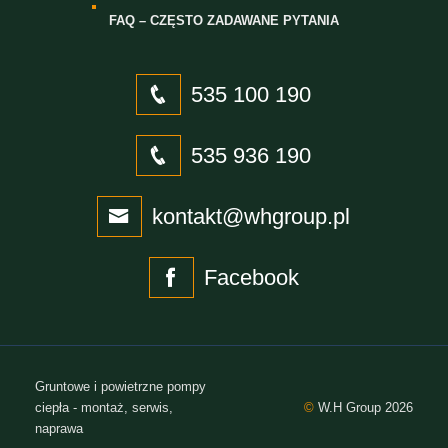
FAQ – CZĘSTO ZADAWANE PYTANIA
535 100 190
535 936 190
kontakt@whgroup.pl
Facebook
Gruntowe i powietrzne pompy
ciepła - montaż, serwis,
©
W.H Group 2026
naprawa