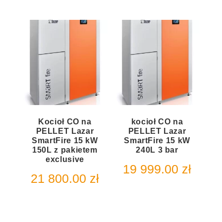
Kocioł CO na
kocioł CO na
PELLET Lazar
PELLET Lazar
SmartFire 15 kW
SmartFire 15 kW
150L z pakietem
240L 3 bar
exclusive
19 999.00
zł
21 800.00
zł