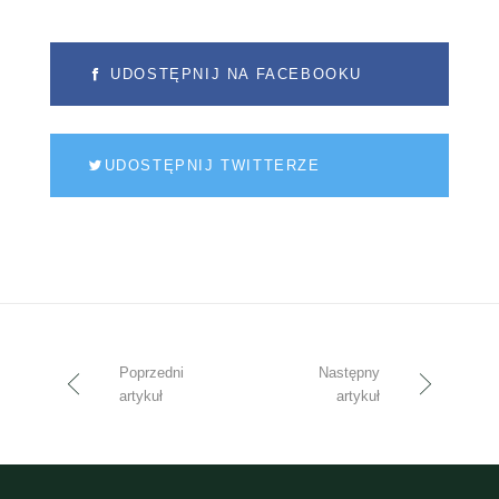
UDOSTĘPNIJ NA FACEBOOKU
UDOSTĘPNIJ TWITTERZE
Poprzedni
Następny
artykuł
artykuł