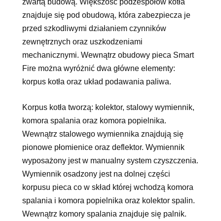
zwartą budową. Większość podzespołów kotła
znajduje się pod obudową, która zabezpiecza je
przed szkodliwymi działaniem czynników
zewnętrznych oraz uszkodzeniami
mechanicznymi. Wewnątrz obudowy pieca Smart
Fire można wyróżnić dwa główne elementy:
korpus kotła oraz układ podawania paliwa.
Korpus kotła tworzą: kolektor, stalowy wymiennik,
komora spalania oraz komora popielnika.
Wewnątrz stalowego wymiennika znajdują się
pionowe płomienice oraz deflektor. Wymiennik
wyposażony jest w manualny system czyszczenia.
Wymiennik osadzony jest na dolnej części
korpusu pieca co w skład której wchodzą komora
spalania i komora popielnika oraz kolektor spalin.
Wewnątrz komory spalania znajduje się palnik.