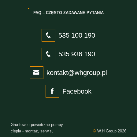
FAQ – CZĘSTO ZADAWANE PYTANIA
535 100 190
535 936 190
kontakt@whgroup.pl
Facebook
Gruntowe i powietrzne pompy
ciepła - montaż, serwis,
©
W.H Group 2026