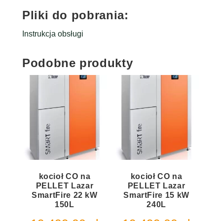
Pliki do pobrania:
Instrukcja obsługi
Podobne produkty
kocioł CO na
kocioł CO na
PELLET Lazar
PELLET Lazar
SmartFire 22 kW
SmartFire 15 kW
150L
240L