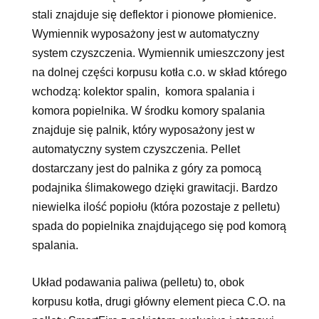
stali znajduje się deflektor i pionowe płomienice.
Wymiennik wyposażony jest w automatyczny
system czyszczenia. Wymiennik umieszczony jest
na dolnej części korpusu kotła c.o. w skład którego
wchodzą: kolektor spalin, komora spalania i
komora popielnika. W środku komory spalania
znajduje się palnik, który wyposażony jest w
automatyczny system czyszczenia. Pellet
dostarczany jest do palnika z góry za pomocą
podajnika ślimakowego dzięki grawitacji. Bardzo
niewielka ilość popiołu (która pozostaje z pelletu)
spada do popielnika znajdującego się pod komorą
spalania.
Układ podawania paliwa (pelletu) to, obok
korpusu kotła, drugi główny element pieca C.O. na