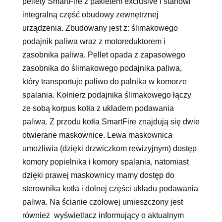
pellety SmartFire z pakietem exclusive i stanowi
integralną część obudowy zewnętrznej
urządzenia. Zbudowany jest z: ślimakowego
podajnik paliwa wraz z motoreduktorem i
zasobnika paliwa. Pellet opada z zapasowego
zasobnika do ślimakowego podajnika paliwa,
który transportuje paliwo do palnika w komorze
spalania. Kołnierz podajnika ślimakowego łączy
ze sobą korpus kotła z układem podawania
paliwa. Z przodu kotła SmartFire znajdują się dwie
otwierane maskownice. Lewa maskownica
umożliwia (dzięki drzwiczkom rewizyjnym) dostęp
komory popielnika i komory spalania, natomiast
dzięki prawej maskownicy mamy dostęp do
sterownika kotła i dolnej części układu podawania
paliwa. Na ścianie czołowej umieszczony jest
również wyświetlacz informujący o aktualnym