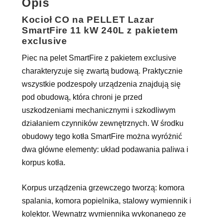
Opis
Kocioł CO na PELLET Lazar
SmartFire 11 kW 240L z pakietem
exclusive
Piec na pelet SmartFire z pakietem exclusive
charakteryzuje się zwartą budową. Praktycznie
wszystkie podzespoły urządzenia znajdują się
pod obudową, która chroni je przed
uszkodzeniami mechanicznymi i szkodliwym
działaniem czynników zewnętrznych. W środku
obudowy tego kotła SmartFire można wyróżnić
dwa główne elementy: układ podawania paliwa i
korpus kotła.
Korpus urządzenia grzewczego tworzą: komora
spalania, komora popielnika, stalowy wymiennik i
kolektor. Wewnątrz wymiennika wykonanego ze