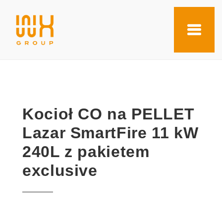
Kocioł CO na PELLET
Lazar SmartFire 11 kW
240L z pakietem
exclusive