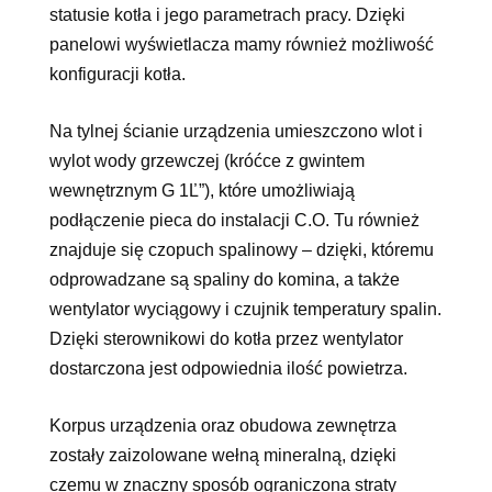
statusie kotła i jego parametrach pracy. Dzięki
panelowi wyświetlacza mamy również możliwość
konfiguracji kotła.
Na tylnej ścianie urządzenia umieszczono wlot i
wylot wody grzewczej (króćce z gwintem
wewnętrznym G 1Ľ”), które umożliwiają
podłączenie pieca do instalacji C.O. Tu również
znajduje się czopuch spalinowy – dzięki, któremu
odprowadzane są spaliny do komina, a także
wentylator wyciągowy i czujnik temperatury spalin.
Dzięki sterownikowi do kotła przez wentylator
dostarczona jest odpowiednia ilość powietrza.
Korpus urządzenia oraz obudowa zewnętrza
zostały zaizolowane wełną mineralną, dzięki
czemu w znaczny sposób ograniczona straty