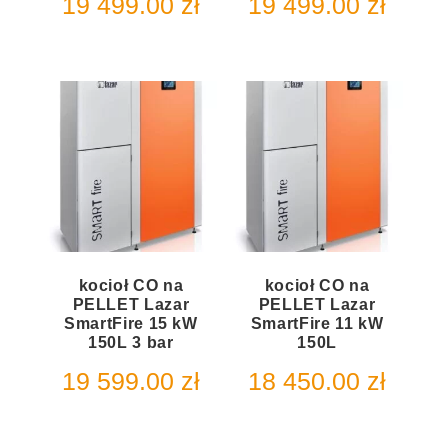
19 499.00
zł
19 499.00
zł
kocioł CO na
kocioł CO na
PELLET Lazar
PELLET Lazar
SmartFire 15 kW
SmartFire 11 kW
150L 3 bar
150L
19 599.00
zł
18 450.00
zł