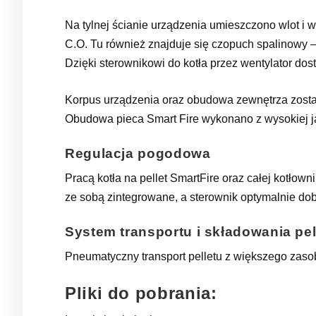
Na tylnej ścianie urządzenia umieszczono wlot i 
C.O. Tu również znajduje się czopuch spalinowy –
Dzięki sterownikowi do kotła przez wentylator dos
Korpus urządzenia oraz obudowa zewnętrza został
Obudowa pieca Smart Fire wykonano z wysokiej jak
Regulacja pogodowa
Pracą kotła na pellet SmartFire oraz całej kotłow
ze sobą zintegrowane, a sterownik optymalnie dob
System transportu i składowania p
Pneumatyczny transport pelletu z większego zaso
Pliki do pobrania: