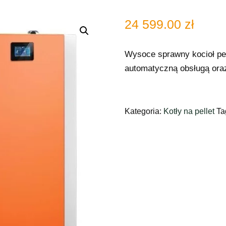
24 599.00
zł
Wysoce sprawny kocioł pel
automatyczną obsługą ora
Kategoria:
Kotły na pellet
Ta