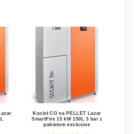
Lazar
Kocioł CO na PELLET Lazar
0L
SmartFire 15 kW 150L 3 bar z
pakietem exclusive