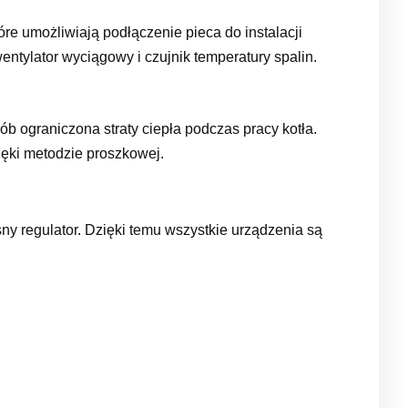
re umożliwiają podłączenie pieca do instalacji
ntylator wyciągowy i czujnik temperatury spalin.
 ograniczona straty ciepła podczas pracy kotła.
ięki metodzie proszkowej.
sny regulator. Dzięki temu wszystkie urządzenia są