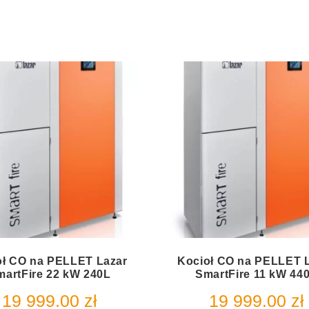
oł CO na PELLET Lazar
Kocioł CO na PELLET 
martFire 22 kW 240L
SmartFire 11 kW 44
19 999.00
zł
19 999.00
zł