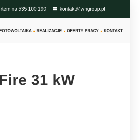
ertem na 535 100 190
kontakt@whgroup.pl
FOTOWOLTAIKA
REALIZACJE
OFERTY PRACY
KONTAKT
Fire 31 kW