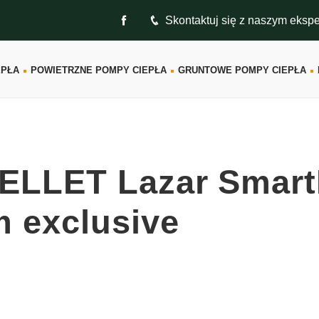
Skontaktuj się z naszym eksp
EPŁA
POWIETRZNE POMPY CIEPŁA
GRUNTOWE POMPY CIEPŁA
PELLET Lazar Smart
m exclusive